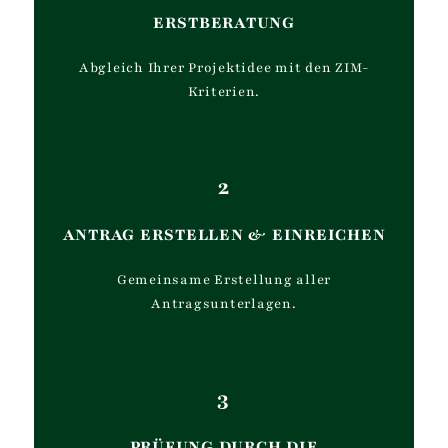
ERSTBERATUNG
Abgleich Ihrer Projektidee mit den ZIM-
Kriterien.
2
ANTRAG ERSTELLEN
&
EINREICHEN
Gemeinsame Erstellung aller
Antragsunterlagen.
3
PRÜFUNG DURCH DIE