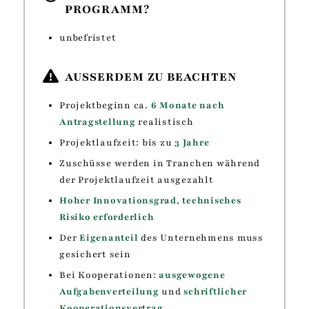
PROGRAMM?
unbefristet
AUSSERDEM ZU BEACHTEN
Projektbeginn ca.
6 Monate nach
Antragstellung
realistisch
Projektlaufzeit: bis zu
3 Jahre
Zuschüsse werden in Tranchen während
der Projektlaufzeit ausgezahlt
Hoher Innovationsgrad, technisches
Risiko erforderlich
Der
Eigenanteil
des Unternehmens muss
gesichert sein
Bei Kooperationen:
ausgewogene
Aufgabenverteilung
und
schriftlicher
Kooperationsvertrag