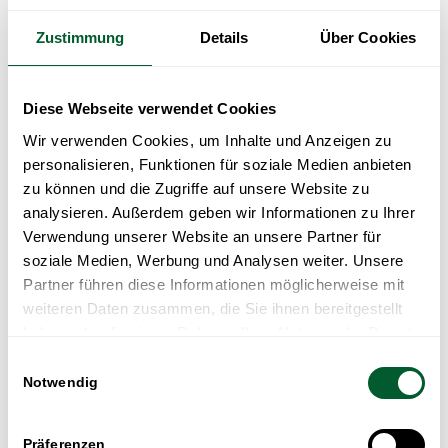
Zustimmung
Details
Über Cookies
Diese Webseite verwendet Cookies
Wir verwenden Cookies, um Inhalte und Anzeigen zu
personalisieren, Funktionen für soziale Medien anbieten
zu können und die Zugriffe auf unsere Website zu
analysieren. Außerdem geben wir Informationen zu Ihrer
Verwendung unserer Website an unsere Partner für
soziale Medien, Werbung und Analysen weiter. Unsere
Partner führen diese Informationen möglicherweise mit
weiteren Daten zusammen, die Sie ihnen bereitgestellt
haben oder die sie im Rahmen Ihrer Nutzung der Dienste
gesammelt haben.
Einwilligungsauswahl
Notwendig
Präferenzen